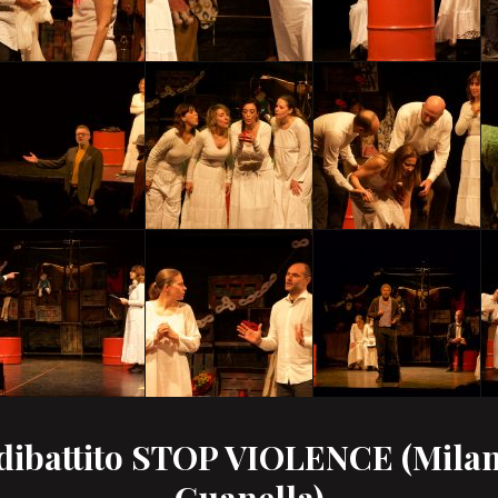
 dibattito STOP VIOLENCE (
Milan
Guanella
)