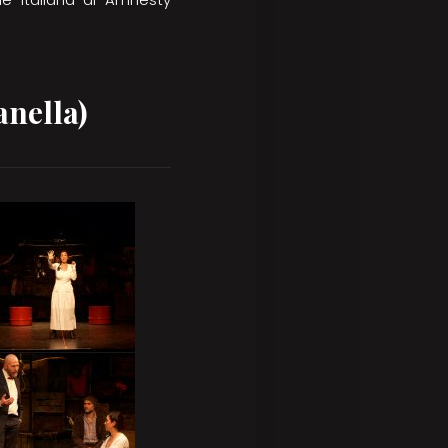
anella)