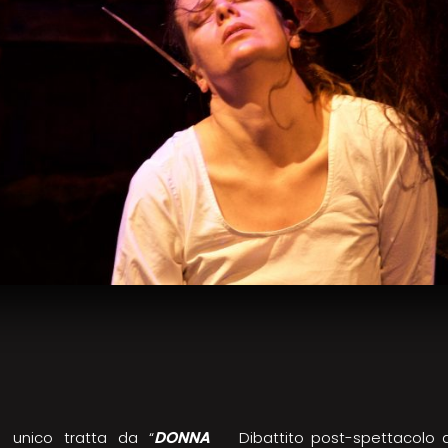
o unico tratta da “
DONNA
Dibattito post-spettacolo