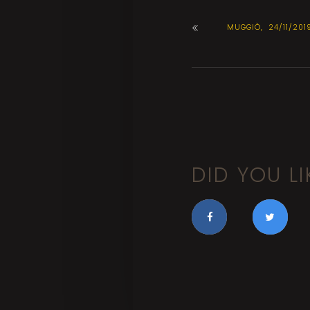
MUGGIÒ, 24/11/201
DID YOU LI