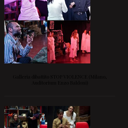
Galleria dibattito STOP VIOLENCE (Milano,
Auditorium Enzo Baldoni)