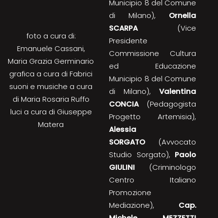
Municipio 8 del Comune
di Milano),
Ornella
SCARPA
(Vice
foto a cura di:
Presidente
Emanuele Cassani,
Commissione Cultura
Maria Grazia Germinario
ed Educazione
grafica a cura di Fabrici
Municipio 8 del Comune
suoni e musiche a cura
di Milano),
Valentina
di Maria Rosaria Ruffo
CONCIA
(Pedagogista
luci a cura di Giuseppe
Progetto Artemisia),
Matera
Alessia
SORGATO
(Avvocato
Studio Sorgato),
Paolo
GIULINI
(Criminologo
Centro Italiano
Promozione
Mediazione),
Cap.
Michele MEZZETTI