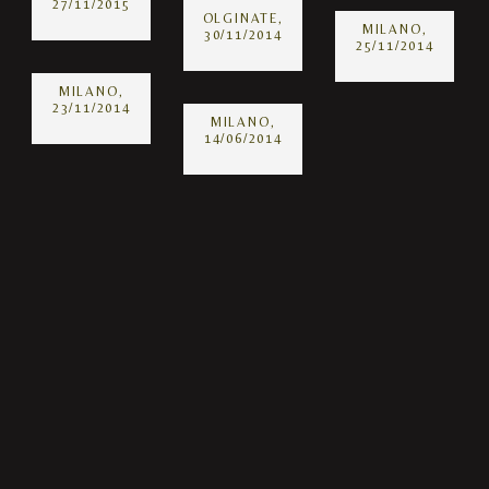
27/11/2015
OLGINATE,
MILANO,
30/11/2014
25/11/2014
MILANO,
23/11/2014
MILANO,
14/06/2014