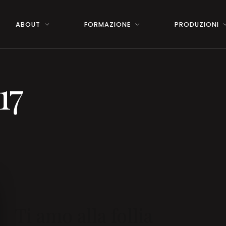
ABOUT
FORMAZIONE
PRODUZIONI
17
Ti amo alla follia