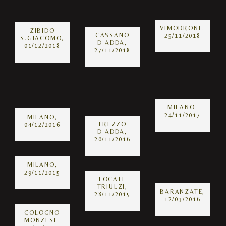
VIMODRONE,
ZIBIDO
CASSANO
25/11/2018
S.GIACOMO,
D’ADDA,
01/12/2018
27/11/2018
MILANO,
24/11/2017
MILANO,
TREZZO
04/12/2016
D’ADDA,
20/11/2016
MILANO,
29/11/2015
LOCATE
TRIULZI,
BARANZATE,
28/11/2015
12/03/2016
COLOGNO
MONZESE,