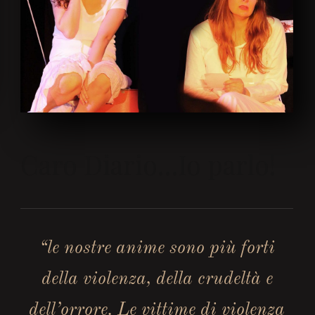
Caro Diario…Io parlo!
“le nostre anime sono più forti
della violenza, della crudeltà e
dell’orrore. Le vittime di violenza