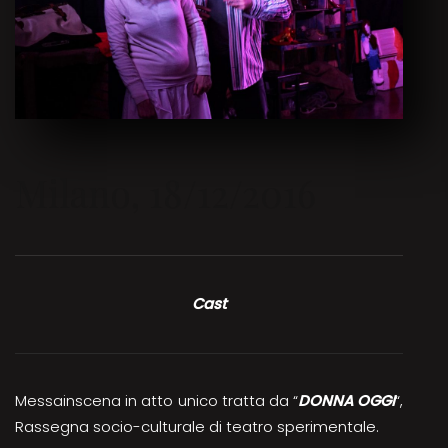
Milano, 18/12/2016
Cast
Messainscena in atto unico tratta da “
DONNA OGGI
“,
Rassegna socio-culturale di teatro sperimentale.