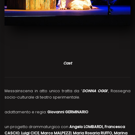
Cast
Messainscena in atto unico tratta da “
DONNA OGGI
“, Rassegna
socio-culturale di teatro sperimentale.
adattamento e regia:
Giovanni GERMINARIO
un progetto drammaturgico con
Angelo LOMBARDI, Francesca
CASCIO
,
Luigi CICE
,
Marco MALPEZZI
,
Maria Rosaria RUFFO, Marina