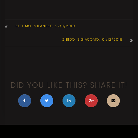
SETTIMO MILANESE, 27/11/2019
ZIBIDO S.GIACOMO, 01/12/2018
DID YOU LIKE THIS? SHARE IT!