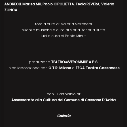
ANDREOLI
,
Marisa MU
,
Paolo CIPOLLETTA
,
Tecla REVERA, Valeria
ZONCA
foto a cura di: Valeria Marchetti
suoni e musiche a cura di Maria Rosaria Ruffo
luci a cura di Paolo Minuti
produzione
TEATRO
IN
VEROSIMILE A.P.S.
in collaborazione con
G.T.R. Milano
e
TECA Teatro Cassanese
con il Patrocinio di:
Assessorato alla Cultura del Comune di Cassano D’Adda
Galleria